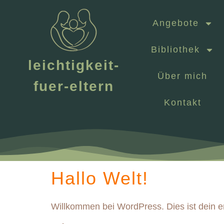
Angebote
Bibliothek
leichtigkeit-
Über mich
fuer-eltern
Kontakt
Hallo Welt!
Willkommen bei WordPress. Dies ist dein er