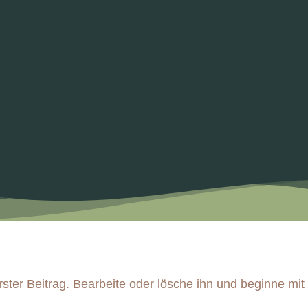
ster Beitrag. Bearbeite oder lösche ihn und beginne mi