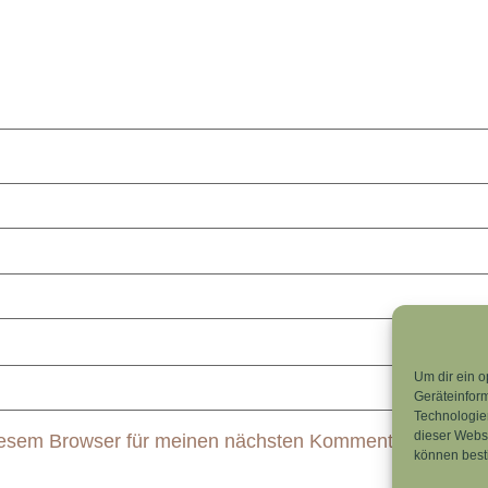
Um dir ein o
Geräteinfor
Technologien
dieser Websi
iesem Browser für meinen nächsten Kommentar speicher
können best