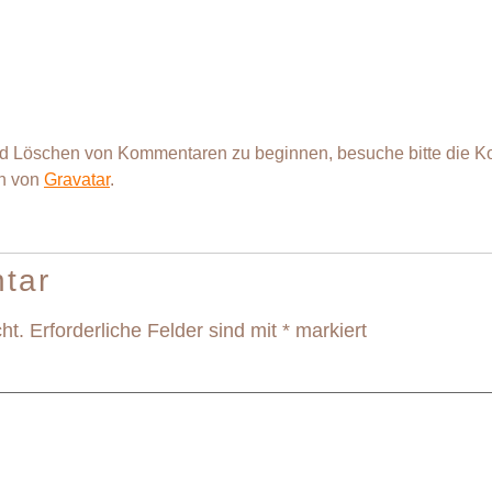
nd Löschen von Kommentaren zu beginnen, besuche bitte die 
n von
Gravatar
.
tar
ht.
Erforderliche Felder sind mit
*
markiert