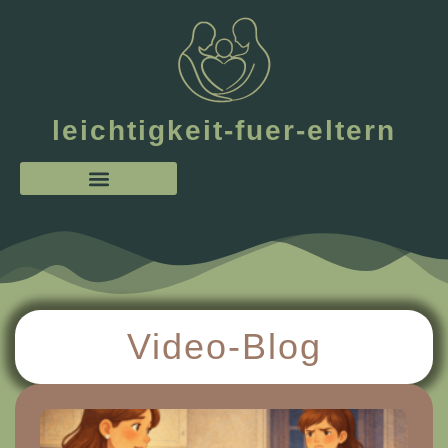
leichtigkeit-fuer-eltern
Video-Blog