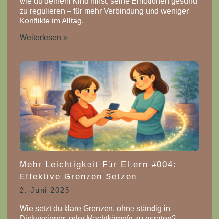
wie du deinem Kind hilfst, seine Emotionen gesund
zu regulieren – für mehr Verbindung und weniger
Konflikte im Alltag.
Weiterlesen »
Mehr Leichtigkeit Für Eltern #004:
Effektive Grenzen Setzen
2. Juni 2025
Wie setzt du klare Grenzen, ohne ständig in
Diskussionen oder Machtkämpfe zu geraten?