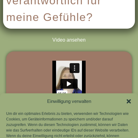
verantwortlich für
meine Gefühle?
Video ansehen
Einwilligung verwalten
Um dir ein optimales Erlebnis zu bieten, verwenden wir Technologien wie
Cookies, um Geräteinformationen zu speichern und/oder darauf
zuzugreifen. Wenn du diesen Technologien zustimmst, können wir Daten
Zusammenfassung lesen
wie das Surfverhalten oder eindeutige IDs auf dieser Website verarbeiten.
Wenn du deine Einwilligung nicht erteilst oder zurückziehst, können